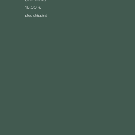
Preis
18,00 €
plus shipping