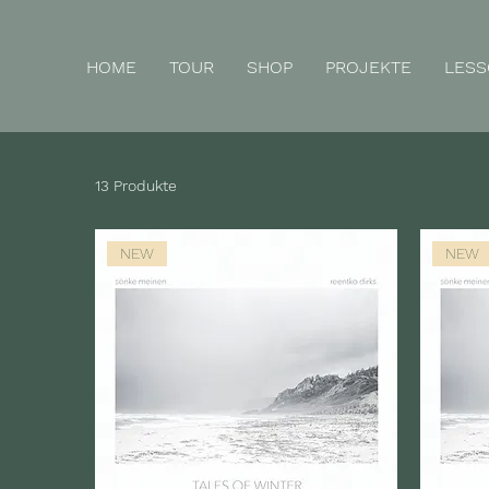
HOME
TOUR
SHOP
PROJEKTE
LES
13 Produkte
NEW
NEW