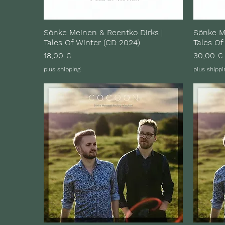
Sönke Meinen & Reentko Dirks |
Sönke Me
Tales Of Winter (CD 2024)
Tales Of
Preis
Preis
18,00 €
30,00 €
plus shipping
plus shippi