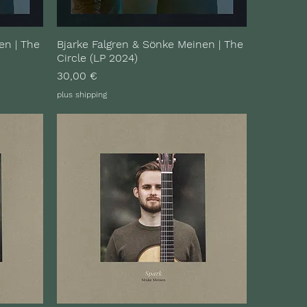
en | The
Bjarke Falgren & Sönke Meinen | The
Circle (LP 2024)
Preis
30,00 €
plus shipping