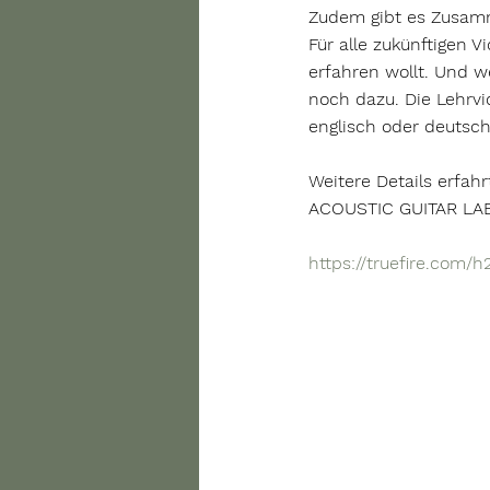
Zudem gibt es Zusamm
Für alle zukünftigen 
erfahren wollt. Und w
noch dazu. Die Lehrvi
englisch oder deutsch
Weitere Details erfah
ACOUSTIC GUITAR LAB
https://truefire.com/