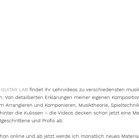
 GUITAR LAB
 findet ihr Lehrvideos zu verschiedensten musi
n. Von detaillierten Erklärungen meiner eigenen Kompositi
 Arrangieren und Komponieren, Musiktheorie, Spieltechnik
hinter die Kulissen – die Videos decken schon jetzt eine Me
geschrittene und Profis ab.  
schon online und ab jetzt werde ich monatlich neues Materia