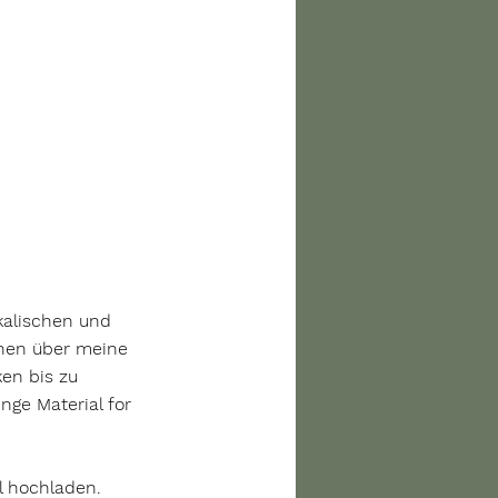
kalischen und 
onen über meine 
en bis zu 
nge Material for 
l hochladen. 