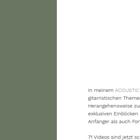
In meinem 
ACOUSTIC
gitarristischen Theme
Herangehensweise zum
exklusiven Einblicken 
Anfänger als auch Fort
71 Videos sind jetzt 