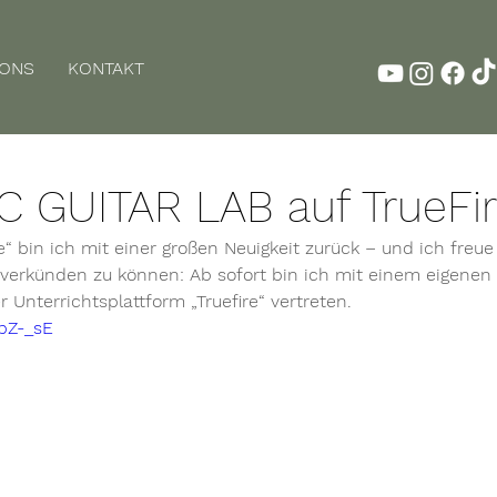
SONS
KONTAKT
 GUITAR LAB auf TrueFi
e“ bin ich mit einer großen Neuigkeit zurück – und ich freu
verkünden zu können: Ab sofort bin ich mit einem eigenen d
 Unterrichtsplattform „Truefire“ vertreten.
1bZ-_sE