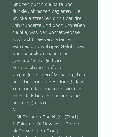
Kindheit durch die kalte und
dunkle Jahreszeit begleiten. Die
Stücke erstrecken sich über drei
Jahrhunderte und doch umreißen
sie alle, was den Jahreswechsel
ausmacht: Sie verbreiten ein
warmes und wohliges Gefühl des
Nachhausekommens, eine
gewisse Nostalgie beim
Zurückschauen auf die
vergangenen zwölf Monate, geben
uns aber auch die Hoffnung, dass
im neuen Jahr manches vielleicht
einen Tick besser, harmonischer
und ruhiger wird.
A
1. All Through The Night (Trad.)
2. Fairytale Of New York (Shane
McGowan, Jem Finer)