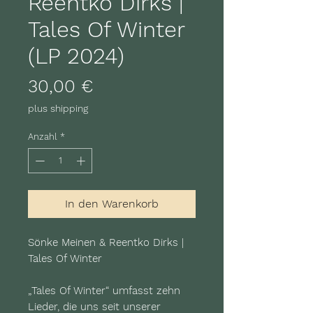
Reentko Dirks |
Tales Of Winter
(LP 2024)
Preis
30,00 €
plus shipping
Anzahl
*
In den Warenkorb
Sönke Meinen & Reentko Dirks |
Tales Of Winter
„Tales Of Winter“ umfasst zehn
Lieder, die uns seit unserer